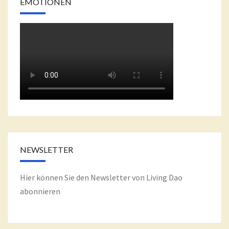
EMOTIONEN
NEWSLETTER
Hier können Sie den Newsletter von Living Dao
abonnieren