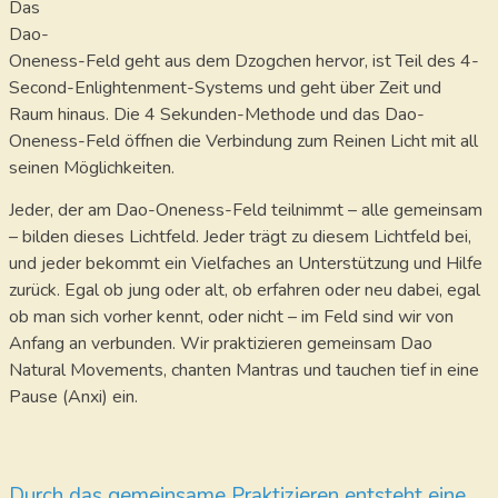
Das
Dao-
Oneness-Feld geht aus dem Dzogchen hervor, ist Teil des 4-
Second-Enlightenment-Systems und geht über Zeit und
Raum hinaus. Die 4 Sekunden-Methode und das Dao-
Oneness-Feld öffnen die Verbindung zum Reinen Licht mit all
seinen Möglichkeiten.
Jeder, der am Dao-Oneness-Feld teilnimmt – alle gemeinsam
– bilden dieses Lichtfeld. Jeder trägt zu diesem Lichtfeld bei,
und jeder bekommt ein Vielfaches an Unterstützung und Hilfe
zurück. Egal ob jung oder alt, ob erfahren oder neu dabei, egal
ob man sich vorher kennt, oder nicht – im Feld sind wir von
Anfang an verbunden. Wir praktizieren gemeinsam Dao
Natural Movements, chanten Mantras und tauchen tief in eine
Pause (Anxi) ein.
Durch das gemeinsame Praktizieren entsteht eine