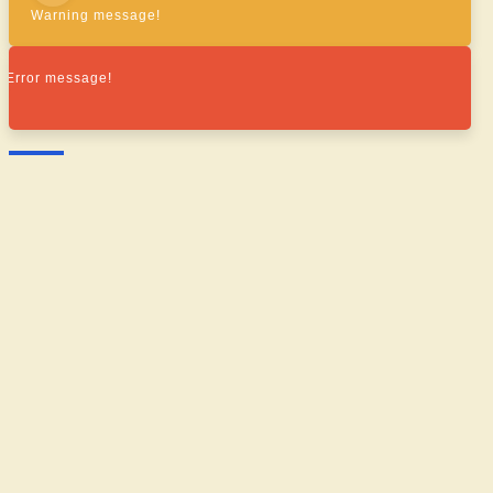
Warning message!
Error message!