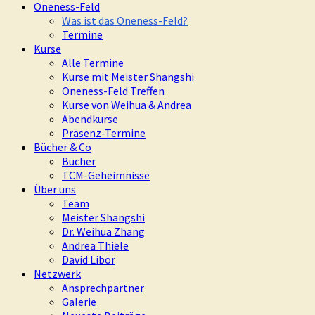
Oneness-Feld
Was ist das Oneness-Feld?
Termine
Kurse
Alle Termine
Kurse mit Meister Shangshi
Oneness-Feld Treffen
Kurse von Weihua & Andrea
Abendkurse
Präsenz-Termine
Bücher & Co
Bücher
TCM-Geheimnisse
Über uns
Team
Meister Shangshi
Dr. Weihua Zhang
Andrea Thiele
David Libor
Netzwerk
Ansprechpartner
Galerie