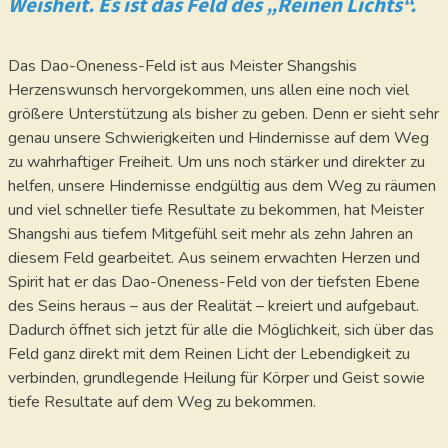
Weisheit. Es ist das Feld des „Reinen Lichts“.
Das Dao-Oneness-Feld ist aus Meister Shangshis
Herzenswunsch hervorgekommen, uns allen eine noch viel
größere Unterstützung als bisher zu geben. Denn er sieht sehr
genau unsere Schwierigkeiten und Hindernisse auf dem Weg
zu wahrhaftiger Freiheit. Um uns noch stärker und direkter zu
helfen, unsere Hindernisse endgültig aus dem Weg zu räumen
und viel schneller tiefe Resultate zu bekommen, hat Meister
Shangshi aus tiefem Mitgefühl seit mehr als zehn Jahren an
diesem Feld gearbeitet. Aus seinem erwachten Herzen und
Spirit hat er das Dao-Oneness-Feld von der tiefsten Ebene
des Seins heraus – aus der Realität – kreiert und aufgebaut.
Dadurch öffnet sich jetzt für alle die Möglichkeit, sich über das
Feld ganz direkt mit dem Reinen Licht der Lebendigkeit zu
verbinden, grundlegende Heilung für Körper und Geist sowie
tiefe Resultate auf dem Weg zu bekommen.