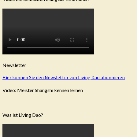
Newsletter
Hier können Sie den Newsletter von Living Dao abonnieren
Video: Meister Shangshi kennen lernen
Was ist Living Dao?