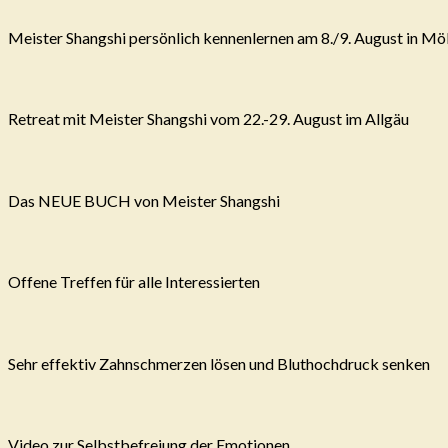
Meister Shangshi persönlich kennenlernen am 8./9. August in Mö
Retreat mit Meister Shangshi vom 22.-29. August im Allgäu
Das NEUE BUCH von Meister Shangshi
Offene Treffen für alle Interessierten
Sehr effektiv Zahnschmerzen lösen und Bluthochdruck senken
Video zur Selbstbefreiung der Emotionen