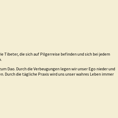
ibeter, die sich auf Pilgerreise befinden und sich bei jedem
o.
 zum Dao. Durch die Verbeugungen legen wir unser Ego nieder und
en. Durch die tägliche Praxis wird uns unser wahres Leben immer