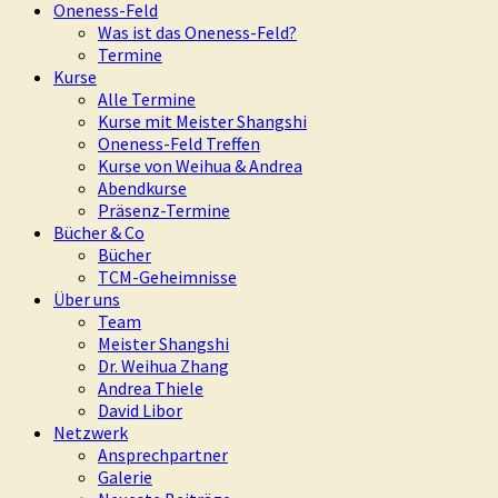
Oneness-Feld
Was ist das Oneness-Feld?
Termine
Kurse
Alle Termine
Kurse mit Meister Shangshi
Oneness-Feld Treffen
Kurse von Weihua & Andrea
Abendkurse
Präsenz-Termine
Bücher & Co
Bücher
TCM-Geheimnisse
Über uns
Team
Meister Shangshi
Dr. Weihua Zhang
Andrea Thiele
David Libor
Netzwerk
Ansprechpartner
Galerie