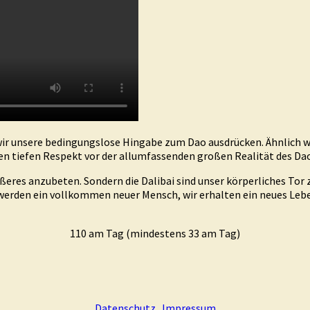
 unsere bedingungslose Hingabe zum Dao ausdrücken. Ähnlich wie T
ren tiefen Respekt vor der allumfassenden großen Realität des Da
ßeres anzubeten. Sondern die Dalibai sind unser körperliches Tor
r werden ein vollkommen neuer Mensch, wir erhalten ein neues Leb
110 am Tag (mindestens 33 am Tag)
Datenschutz
Impressum