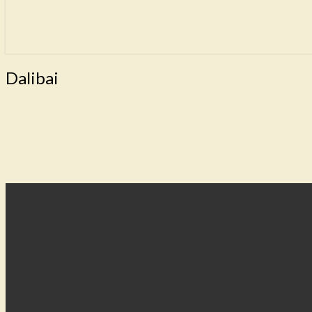
Dalibai
Dalibai