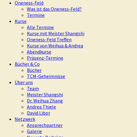
Oneness-Feld
Was ist das Oneness-Feld?
Termine
Kurse
Alle Termine
Kurse mit Meister Shangshi
Oneness-Feld Treffen
Kurse von Weihua & Andrea
Abendkurse
Präsenz-Termine
Bücher & Co
Bücher
TCM-Geheimnisse
Über uns
Team
Meister Shangshi
Dr. Weihua Zhang
Andrea Thiele
David Libor
Netzwerk
Ansprechpartner
Galerie