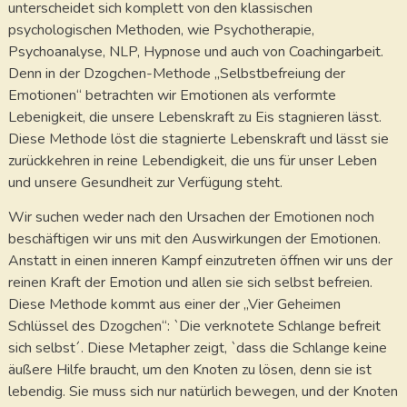
unterscheidet sich komplett von den klassischen
psychologischen Methoden, wie Psychotherapie,
Psychoanalyse, NLP, Hypnose und auch von Coachingarbeit.
Denn in der Dzogchen-Methode „Selbstbefreiung der
Emotionen“ betrachten wir Emotionen als verformte
Lebenigkeit, die unsere Lebenskraft zu Eis stagnieren lässt.
Diese Methode löst die stagnierte Lebenskraft und lässt sie
zurückkehren in reine Lebendigkeit, die uns für unser Leben
und unsere Gesundheit zur Verfügung steht.
Wir suchen weder nach den Ursachen der Emotionen noch
beschäftigen wir uns mit den Auswirkungen der Emotionen.
Anstatt in einen inneren Kampf einzutreten öffnen wir uns der
reinen Kraft der Emotion und allen sie sich selbst befreien.
Diese Methode kommt aus einer der „Vier Geheimen
Schlüssel des Dzogchen“: `Die verknotete Schlange befreit
sich selbst´. Diese Metapher zeigt, `dass die Schlange keine
äußere Hilfe braucht, um den Knoten zu lösen, denn sie ist
lebendig. Sie muss sich nur natürlich bewegen, und der Knoten