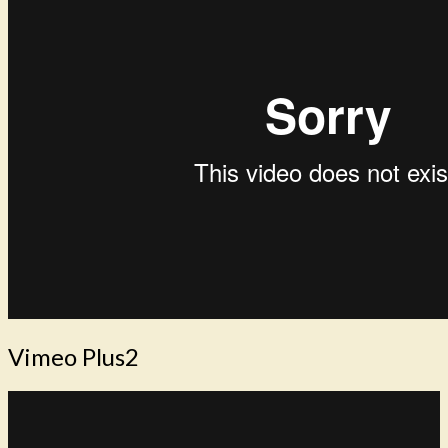
Vimeo Plus2