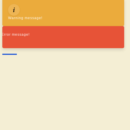
Warning message!
Error message!