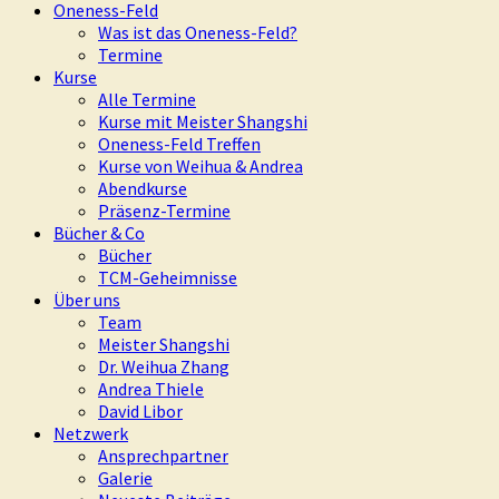
Oneness-Feld
Was ist das Oneness-Feld?
Termine
Kurse
Alle Termine
Kurse mit Meister Shangshi
Oneness-Feld Treffen
Kurse von Weihua & Andrea
Abendkurse
Präsenz-Termine
Bücher & Co
Bücher
TCM-Geheimnisse
Über uns
Team
Meister Shangshi
Dr. Weihua Zhang
Andrea Thiele
David Libor
Netzwerk
Ansprechpartner
Galerie