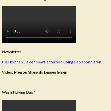
Newsletter
Hier können Sie den Newsletter von Living Dao abonnieren
Video: Meister Shangshi kennen lernen
Was ist Living Dao?