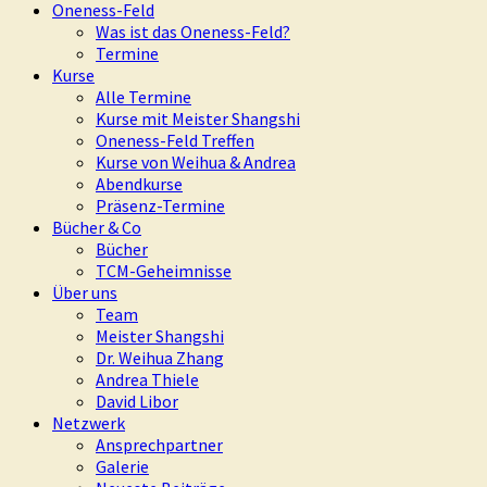
Oneness-Feld
Was ist das Oneness-Feld?
Termine
Kurse
Alle Termine
Kurse mit Meister Shangshi
Oneness-Feld Treffen
Kurse von Weihua & Andrea
Abendkurse
Präsenz-Termine
Bücher & Co
Bücher
TCM-Geheimnisse
Über uns
Team
Meister Shangshi
Dr. Weihua Zhang
Andrea Thiele
David Libor
Netzwerk
Ansprechpartner
Galerie