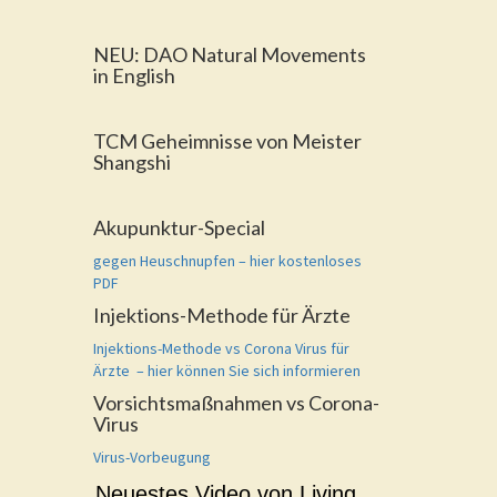
NEU: DAO Natural Movements
in English
TCM Geheimnisse von Meister
Shangshi
Akupunktur-Special
gegen Heuschnupfen – hier kostenloses
PDF
Injektions-Methode für Ärzte
Injektions-Methode vs Corona Virus für
Ärzte – hier können Sie sich informieren
Vorsichtsmaßnahmen vs Corona-
Virus
Virus-Vorbeugung
Neuestes Video von Living