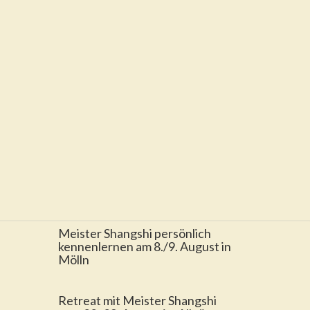
Meister Shangshi persönlich
kennenlernen am 8./9. August in
Mölln
Retreat mit Meister Shangshi