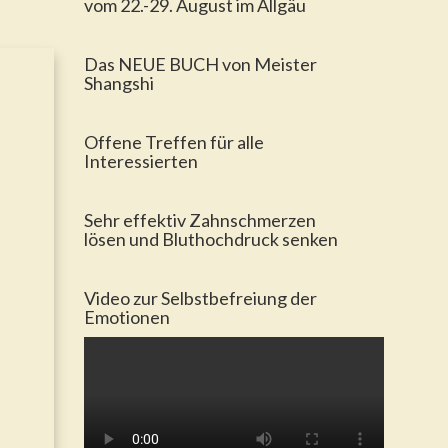
vom 22.-29. August im Allgäu
Das NEUE BUCH von Meister
Shangshi
Offene Treffen für alle
Interessierten
Sehr effektiv Zahnschmerzen
lösen und Bluthochdruck senken
Video zur Selbstbefreiung der
Emotionen