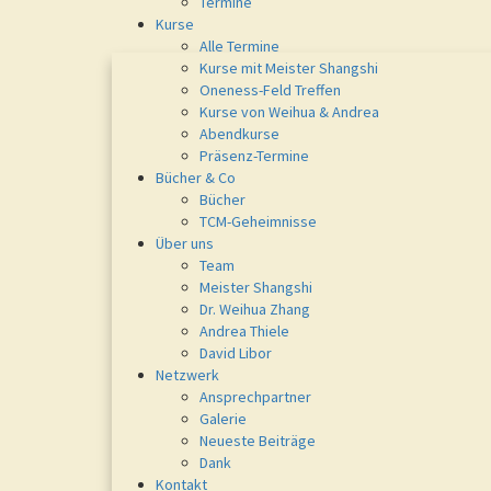
Termine
Kurse
Alle Termine
Kurse mit Meister Shangshi
Oneness-Feld Treffen
Kurse von Weihua & Andrea
Abendkurse
Präsenz-Termine
Bücher & Co
Bücher
TCM-Geheimnisse
Über uns
Team
Meister Shangshi
Dr. Weihua Zhang
Andrea Thiele
David Libor
Netzwerk
Ansprechpartner
Galerie
Neueste Beiträge
Dank
Kontakt