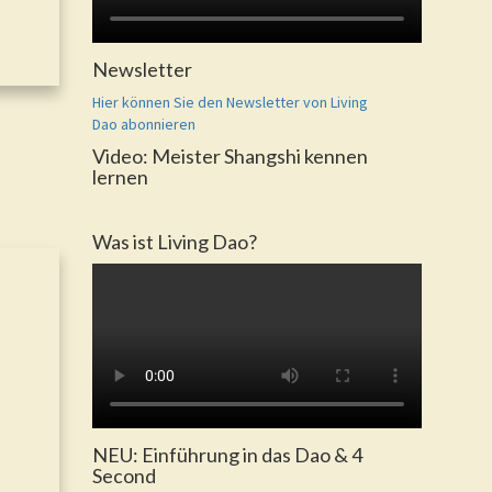
Newsletter
Hier können Sie den Newsletter von Living
Dao abonnieren
Video: Meister Shangshi kennen
lernen
Was ist Living Dao?
NEU: Einführung in das Dao & 4
Second