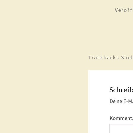
Veröff
Trackbacks Sin
Schrei
Deine E-Ma
Komment