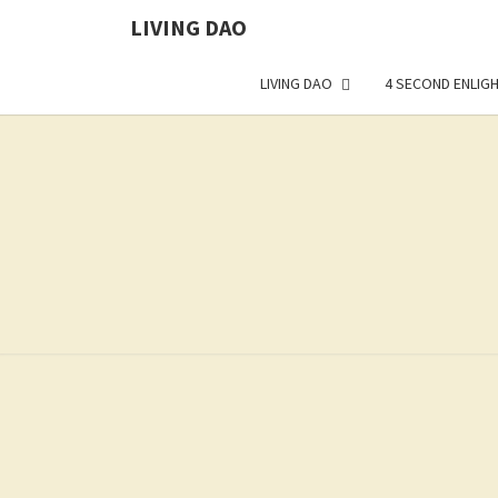
LIVING DAO
LIVING DAO
4 SECOND ENLIG