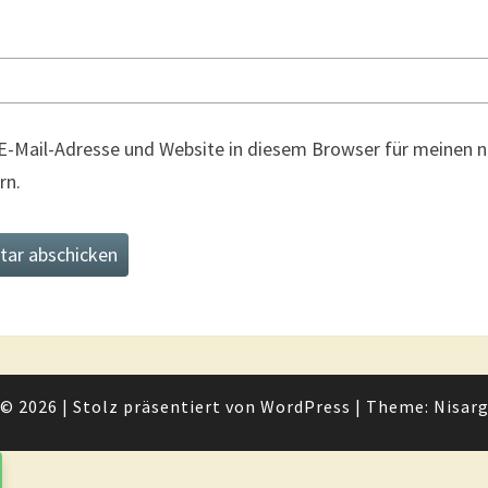
E-Mail-Adresse und Website in diesem Browser für meinen
rn.
© 2026
|
Stolz präsentiert von
WordPress
|
Theme:
Nisar