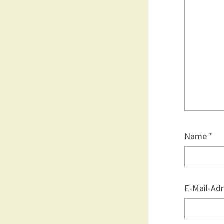
Name
*
E-Mail-Ad