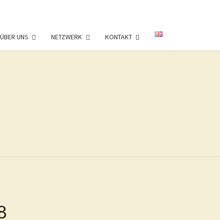
ÜBER UNS
NETZWERK
KONTAKT
G
8