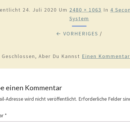
entlicht
24. Juli 2020
Um
2480 × 1063
In
4 Seco
System
← VORHERIGES
/
d Geschlossen, Aber Du Kannst
Einen Kommentar 
be einen Kommentar
il-Adresse wird nicht veröffentlicht.
Erforderliche Felder si
ar
*