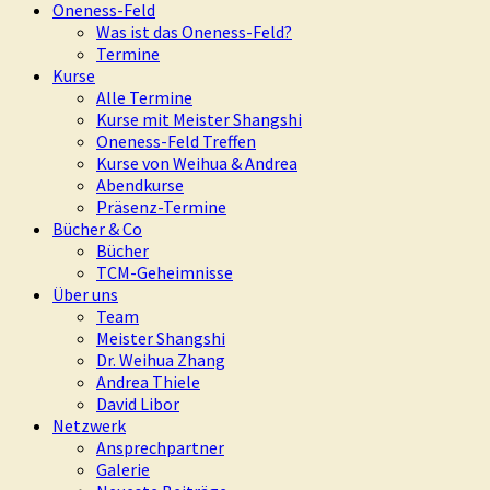
Oneness-Feld
Was ist das Oneness-Feld?
Termine
Kurse
Alle Termine
Kurse mit Meister Shangshi
Oneness-Feld Treffen
Kurse von Weihua & Andrea
Abendkurse
Präsenz-Termine
Bücher & Co
Bücher
TCM-Geheimnisse
Über uns
Team
Meister Shangshi
Dr. Weihua Zhang
Andrea Thiele
David Libor
Netzwerk
Ansprechpartner
Galerie