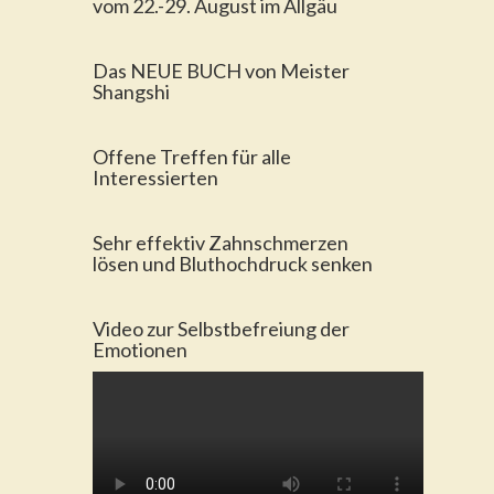
vom 22.-29. August im Allgäu
Das NEUE BUCH von Meister
Shangshi
Offene Treffen für alle
Interessierten
Sehr effektiv Zahnschmerzen
lösen und Bluthochdruck senken
Video zur Selbstbefreiung der
Emotionen