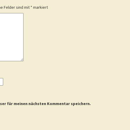
he Felder sind mit
*
markiert
wser für meinen nächsten Kommentar speichern.