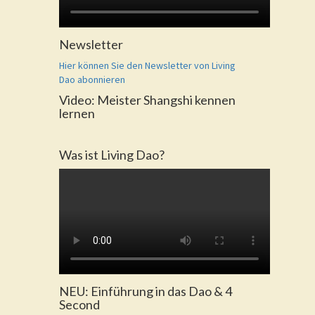
Newsletter
Hier können Sie den Newsletter von Living
Dao abonnieren
Video: Meister Shangshi kennen
lernen
Was ist Living Dao?
NEU: Einführung in das Dao & 4
Second