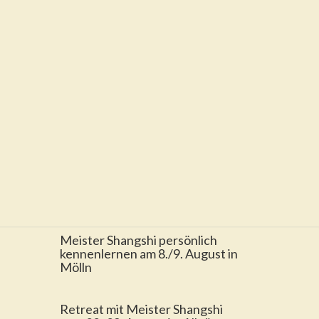
Meister Shangshi persönlich
kennenlernen am 8./9. August in
Mölln
Retreat mit Meister Shangshi