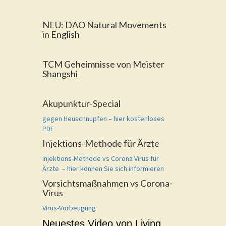
NEU: DAO Natural Movements
in English
TCM Geheimnisse von Meister
Shangshi
Akupunktur-Special
gegen Heuschnupfen – hier kostenloses
PDF
Injektions-Methode für Ärzte
Injektions-Methode vs Corona Virus für
Ärzte – hier können Sie sich informieren
Vorsichtsmaßnahmen vs Corona-
Virus
Virus-Vorbeugung
Neuestes Video von Living