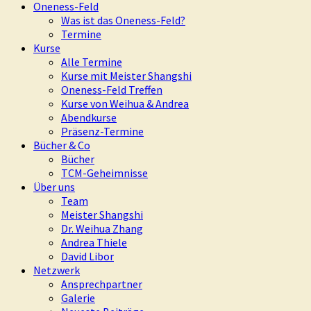
Oneness-Feld
Was ist das Oneness-Feld?
Termine
Kurse
Alle Termine
Kurse mit Meister Shangshi
Oneness-Feld Treffen
Kurse von Weihua & Andrea
Abendkurse
Präsenz-Termine
Bücher & Co
Bücher
TCM-Geheimnisse
Über uns
Team
Meister Shangshi
Dr. Weihua Zhang
Andrea Thiele
David Libor
Netzwerk
Ansprechpartner
Galerie