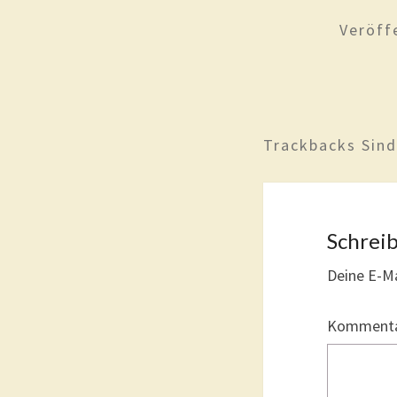
Veröff
Trackbacks Sin
Schrei
Deine E-Ma
Komment