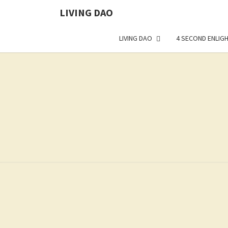
LIVING DAO
LIVING DAO
4 SECOND ENLIG