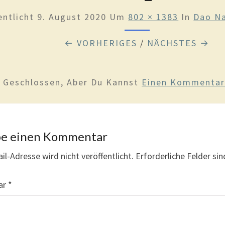
entlicht
9. August 2020
Um
802 × 1383
In
Dao N
← VORHERIGES
/
NÄCHSTES →
d Geschlossen, Aber Du Kannst
Einen Kommentar 
be einen Kommentar
il-Adresse wird nicht veröffentlicht.
Erforderliche Felder si
ar
*