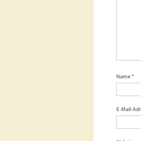
Name
*
E-Mail-Ad