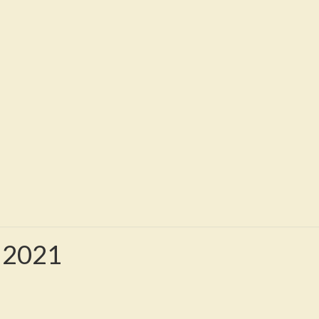
Weges
 2021