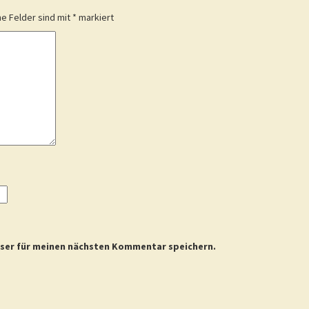
he Felder sind mit
*
markiert
wser für meinen nächsten Kommentar speichern.