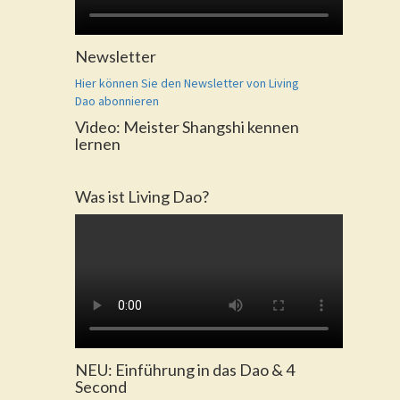
Newsletter
Hier können Sie den Newsletter von Living
Dao abonnieren
Video: Meister Shangshi kennen
lernen
Was ist Living Dao?
NEU: Einführung in das Dao & 4
Second