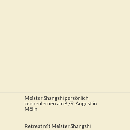
Meister Shangshi persönlich
kennenlernen am 8./9. August in
Mölln
Retreat mit Meister Shangshi