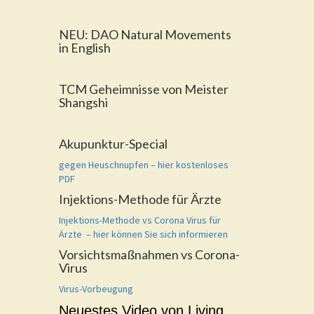
NEU: DAO Natural Movements
in English
TCM Geheimnisse von Meister
Shangshi
Akupunktur-Special
gegen Heuschnupfen – hier kostenloses
PDF
Injektions-Methode für Ärzte
Injektions-Methode vs Corona Virus für
Ärzte – hier können Sie sich informieren
Vorsichtsmaßnahmen vs Corona-
Virus
Virus-Vorbeugung
Neuestes Video von Living