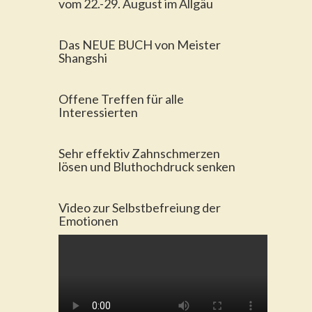
vom 22.-29. August im Allgäu
Das NEUE BUCH von Meister
Shangshi
Offene Treffen für alle
Interessierten
Sehr effektiv Zahnschmerzen
lösen und Bluthochdruck senken
Video zur Selbstbefreiung der
Emotionen