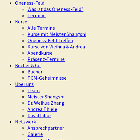
Oneness-Feld
Was ist das Oneness-Feld?
Termine
Kurse
Alle Termine
Kurse mit Meister Shangshi
Oneness-Feld Treffen
Kurse von Weihua & Andrea
Abendkurse
Präsenz-Termine
Bücher & Co
Bücher
TCM-Geheimnisse
Über uns
Team
Meister Shangshi
Dr. Weihua Zhang
Andrea Thiele
David Libor
Netzwerk
Ansprechpartner
Galerie