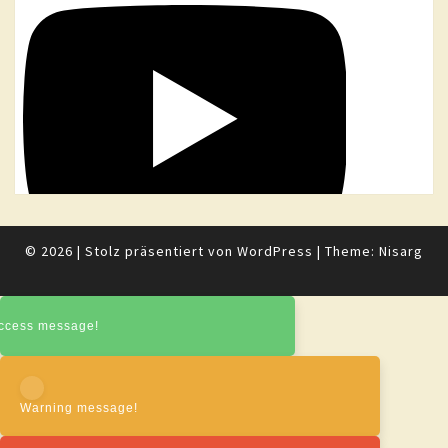
© 2026
|
Stolz präsentiert von
WordPress
|
Theme:
Nisarg
ccess message!
Warning message!