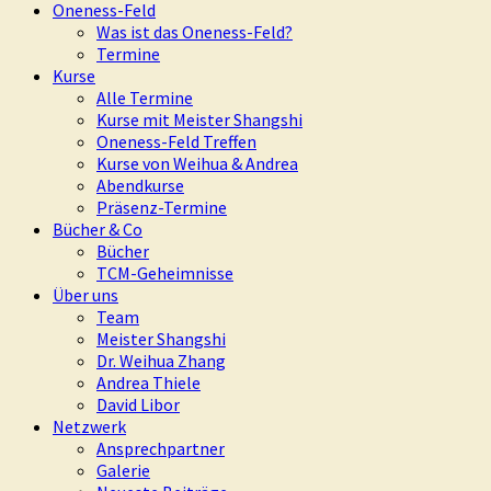
Oneness-Feld
Was ist das Oneness-Feld?
Termine
Kurse
Alle Termine
Kurse mit Meister Shangshi
Oneness-Feld Treffen
Kurse von Weihua & Andrea
Abendkurse
Präsenz-Termine
Bücher & Co
Bücher
TCM-Geheimnisse
Über uns
Team
Meister Shangshi
Dr. Weihua Zhang
Andrea Thiele
David Libor
Netzwerk
Ansprechpartner
Galerie