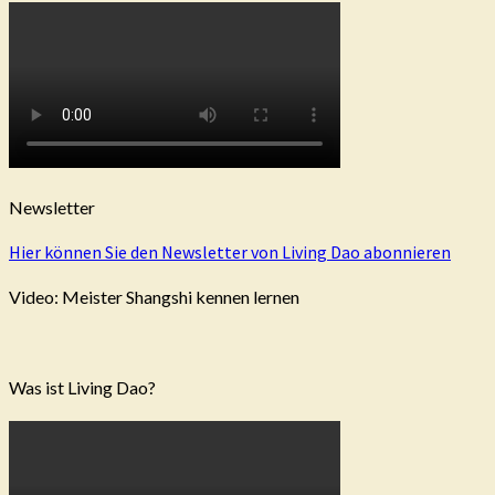
Newsletter
Hier können Sie den Newsletter von Living Dao abonnieren
Video: Meister Shangshi kennen lernen
Was ist Living Dao?