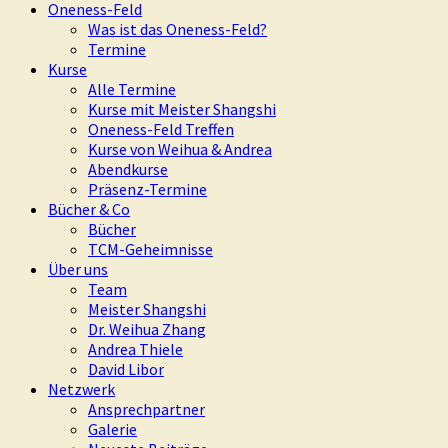
Oneness-Feld
Was ist das Oneness-Feld?
Termine
Kurse
Alle Termine
Kurse mit Meister Shangshi
Oneness-Feld Treffen
Kurse von Weihua & Andrea
Abendkurse
Präsenz-Termine
Bücher & Co
Bücher
TCM-Geheimnisse
Über uns
Team
Meister Shangshi
Dr. Weihua Zhang
Andrea Thiele
David Libor
Netzwerk
Ansprechpartner
Galerie