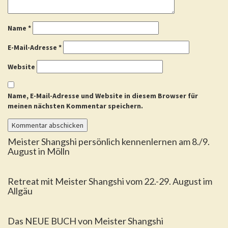
Name
*
E-Mail-Adresse
*
Website
Name, E-Mail-Adresse und Website in diesem Browser für
meinen nächsten Kommentar speichern.
Meister Shangshi persönlich kennenlernen am 8./9.
August in Mölln
Retreat mit Meister Shangshi vom 22.-29. August im
Allgäu
Das NEUE BUCH von Meister Shangshi