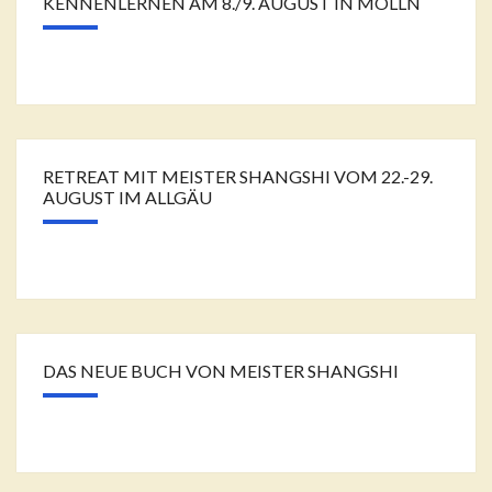
KENNENLERNEN AM 8./9. AUGUST IN MÖLLN
RETREAT MIT MEISTER SHANGSHI VOM 22.-29.
AUGUST IM ALLGÄU
DAS NEUE BUCH VON MEISTER SHANGSHI