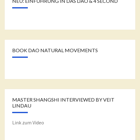
NEU: EINFÜHRUNG IN DAS DAO & 4 SECOND
BOOK DAO NATURAL MOVEMENTS
MASTER SHANGSHI INTERVIEWED BY VEIT
LINDAU
Link zum Video